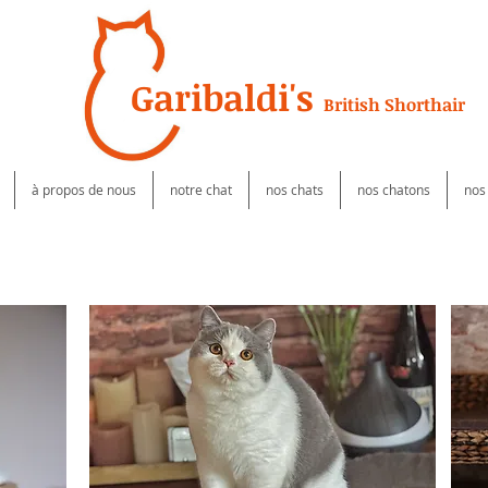
Garibaldi's
British Shorthair
à propos de nous
notre chat
nos chats
nos chatons
nos