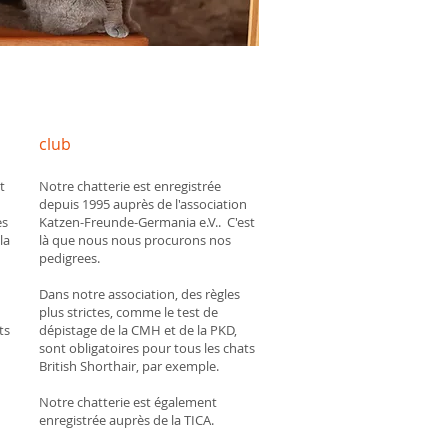
club
t
Notre chatterie est enregistrée
depuis 1995 auprès de l'association
es
Katzen-Freunde-Germania e.V.. C'est
la
là que nous nous procurons nos
pedigrees.
Dans notre association, des règles
plus strictes, comme le test de
ts
dépistage de la CMH et de la PKD,
sont obligatoires pour tous les chats
British Shorthair, par exemple.
Notre chatterie est également
enregistrée auprès de la TICA.